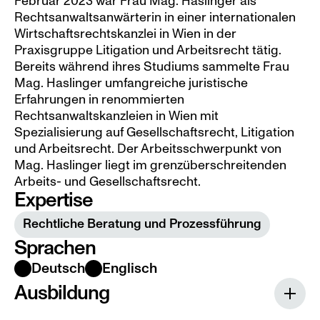
Februar 2023 war Frau Mag. Haslinger als 
Rechtsanwaltsanwärterin in einer internationalen 
Wirtschaftsrechtskanzlei in Wien in der 
Praxisgruppe Litigation und Arbeitsrecht tätig. 
Bereits während ihres Studiums sammelte Frau 
Mag. Haslinger umfangreiche juristische 
Erfahrungen in renommierten 
Rechtsanwaltskanzleien in Wien mit 
Spezialisierung auf Gesellschaftsrecht, Litigation 
und Arbeitsrecht. Der Arbeitsschwerpunkt von 
Mag. Haslinger liegt im grenzüberschreitenden 
Arbeits- und Gesellschaftsrecht.
Expertise
Rechtliche Beratung und Prozessführung
Sprachen
Deutsch
Englisch
Ausbildung
Studium der Rechtswissenschaften an 