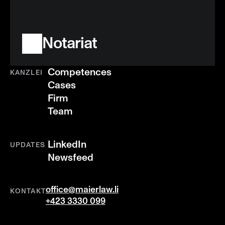
Notariat
Competences
KANZLEI
Cases
Firm
Team
LinkedIn
UPDATES
Newsfeed
office@maierlaw.li
KONTAKT
+423 3330 099