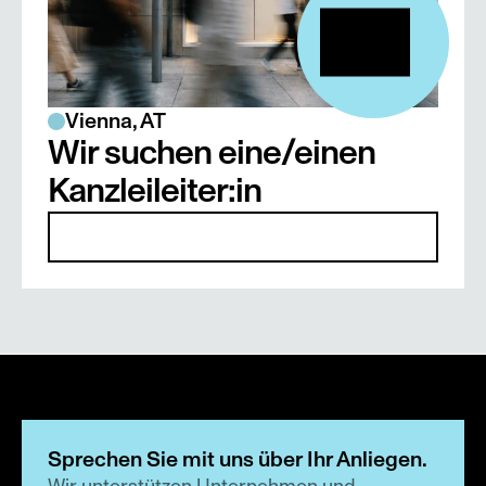
GES Juli 2018, Heft 5, S. 223-232
Vienna, AT
Wir suchen eine/einen 
Kanzleileiter:in
Details
Sprechen Sie mit uns über Ihr Anliegen.