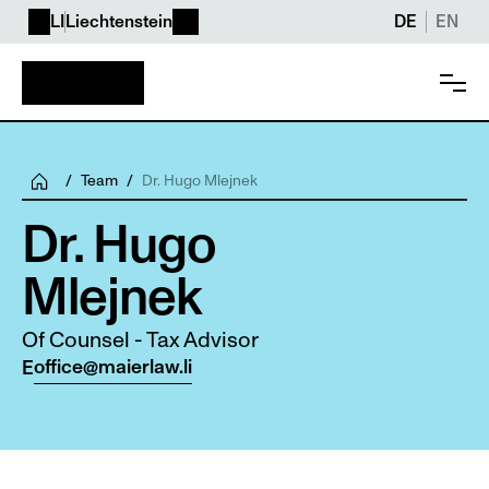
LI
Liechtenstein
DE
EN
/
Team
/
Dr. Hugo Mlejnek
Dr. Hugo 
Mlejnek
Of Counsel - Tax Advisor
office@maierlaw.li
E