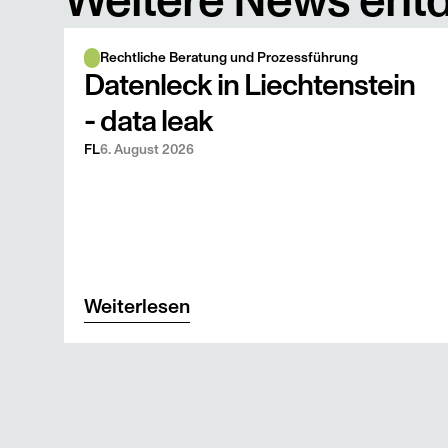
Weitere News ent
Rechtliche Beratung und Prozessführung
Datenleck in Liechtenstein
- data leak
FL
6. August 2026
Weiterlesen