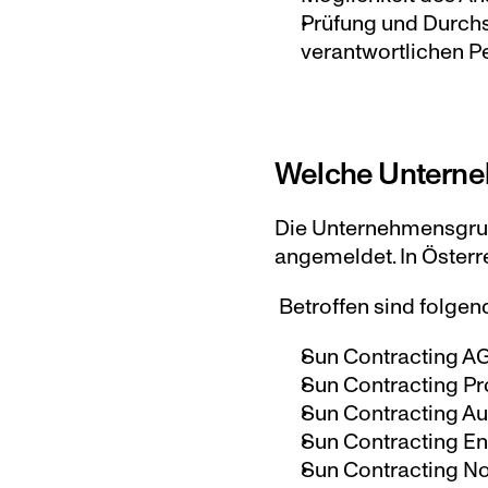
Prüfung und Durchs
verantwortlichen Pe
Welche Unterne
Die Unternehmensgrupp
angemeldet. In Österre
 Betroffen sind folgen
Sun Contracting AG
Sun Contracting Pr
Sun Contracting Au
Sun Contracting E
Sun Contracting No