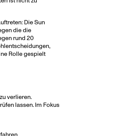
en ist nicht zu 
uftreten: Die Sun 
gen die die 
egen rund 20 
ehlentscheidungen, 
ne Rolle gespielt 
u verlieren. 
rüfen lassen. Im Fokus 
rfahren