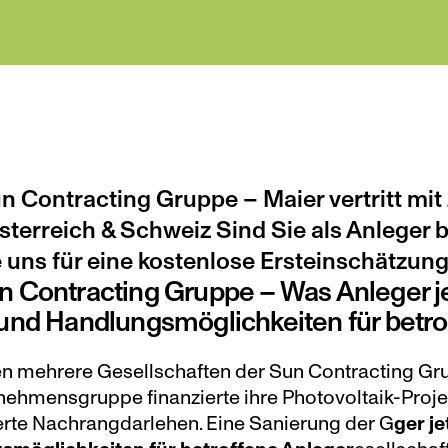
n Contracting Gruppe – Maier vertritt mit
sterreich & Schweiz Sind Sie als Anleger b
 uns für eine kostenlose Ersteinschätzung
n Contracting Gruppe – Was Anleger je
 und Handlungsmöglichkeiten für betr
n mehrere Gesellschaften der Sun Contracting Gru
rnehmensgruppe finanzierte ihre Photovoltaik-Proj
ierte Nachrangdarlehen. Eine Sanierung der G
ger je