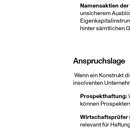
Namensaktien der 
unsicherem Ausblic
Eigenkapitalinstrum
hinter sämtlichen 
Anspruchslage
Wenn ein Konstrukt di
insolventen Unterneh
Prospekthaftung:
 
können Prospekters
Wirtschaftsprüfer
relevant für Haftun