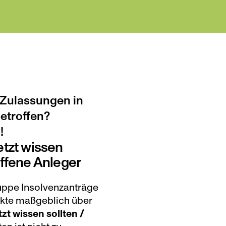
 Zulassungen in 
etroffen? 
!
tzt wissen 
offene Anleger
ppe Insolvenzanträge 
ekte maßgeblich über 
tzt wissen sollten / 