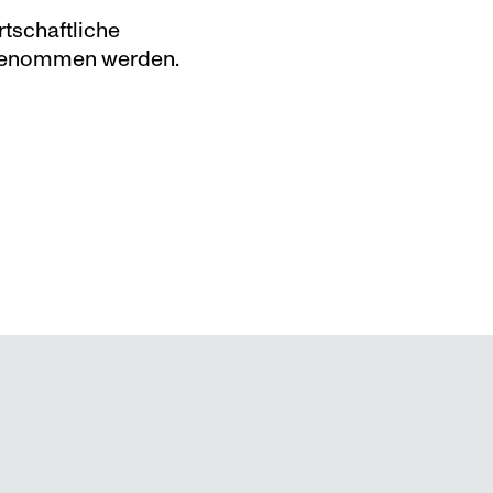
tschaftliche 
g genommen werden.