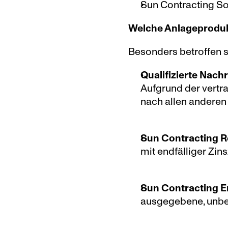
Sun Contracting So
Welche Anlageproduk
Besonders betroffen s
Qualifizierte Nac
Aufgrund der vertr
nach allen anderen 
Sun Contracting R
mit endfälliger Zin
Sun Contracting En
ausgegebene, unbes