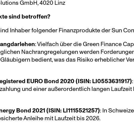
lutions GmbH, 4020 Linz
te sind betroffen?
ind Inhaber folgender Finanzprodukte der Sun Con
hrangdarlehen
: Vielfach über die Green Finance Capit
aglichen Nachrangregelungen werden Forderungen im
Gläubigern bedient, was das Risiko erheblicher Ver
egistered EURO Bond 2020 (ISIN: LI0553631917)
szahlung und einer außerordentlich langen Laufzeit 
ergy Bond 2021 (ISIN: LI1115521257)
: In Schweize
icherte Anleihe mit Laufzeit bis 2026.