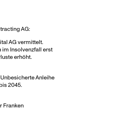
tracting AG:
al AG vermittelt. 
 Insolvenzfall erst 
luste erhöht.
: Unbesicherte Anleihe 
bis 2045.
r Franken 