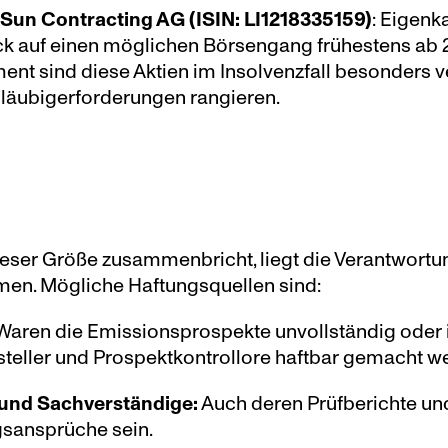
Sun Contracting AG (ISIN: LI1218335159)
: Eigenka
k auf einen möglichen Börsengang frühestens ab 20
ent sind diese Aktien im Insolvenzfall besonders ve
Gläubigerforderungen rangieren.
eser Größe zusammenbricht, liegt die Verantwortung
men. Mögliche Haftungsquellen sind:
Waren die Emissionsprospekte unvollständig oder irr
teller und Prospektkontrollore haftbar gemacht w
 und Sachverständige:
 Auch deren Prüfberichte un
gsansprüche sein.