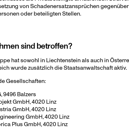
etzung von Schadenersatzansprüchen gegenüber p
rsonen oder beteiligten Stellen.
hmen sind betroffen?
e hat sowohl in Liechtenstein als auch in Österrei
ich wurde zusätzlich die Staatsanwaltschaft aktiv.
de Gesellschaften:
, 9496 Balzers
ojekt GmbH, 4020 Linz
stria GmbH, 4020 Linz
ngineering GmbH, 4020 Linz
rica Plus GmbH, 4020 Linz