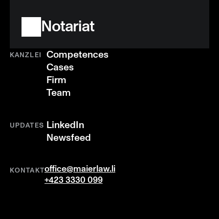
Notariat
Competences
KANZLEI
Cases
Firm
Team
LinkedIn
UPDATES
Newsfeed
office@maierlaw.li
KONTAKT
+423 3330 099