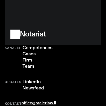
Notariat
Competences
KANZLEI
Cases
Firm
Team
LinkedIn
UPDATES
Newsfeed
office@maierlaw.li
KONTAKT