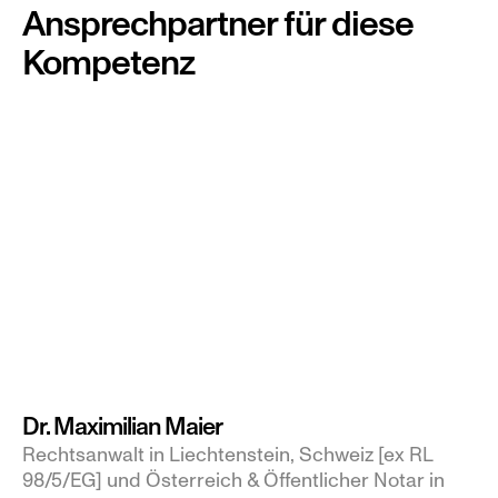
Ansprechpartner für diese 
Kompetenz
Dr. Maximilian Maier
Rechtsanwalt in Liechtenstein, Schweiz [ex RL 
98/5/EG] und Österreich & Öffentlicher Notar in 