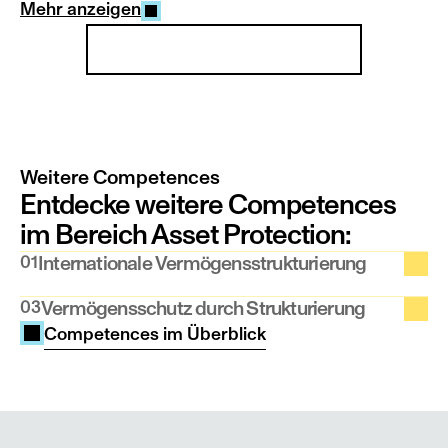
Mehr anzeigen
Unser Team im Überblick
Weitere Competences
Entdecke weitere Competences 
im Bereich Asset Protection:
01
Internationale Vermögensstrukturierung
03
Vermögensschutz durch Strukturierung
Competences im Überblick