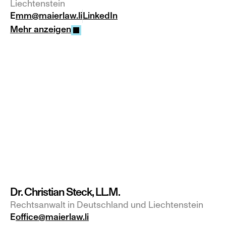
Liechtenstein
E
mm@maierlaw.li
LinkedIn
Mehr anzeigen
Dr. Christian Steck, LL.M.
Rechtsanwalt in Deutschland und Liechtenstein
E
office@maierlaw.li