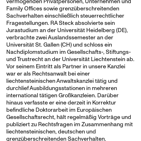
vermögenden Privatpersonen, Unternehmen und 
Family Offices sowie grenzüberschreitenden 
Sachverhalten einschließlich steuerrechtlicher 
Fragestellungen. RA Steck absolvierte sein 
Jurastudium an der Universität Heidelberg (DE), 
verbrachte zwei Auslandssemester an der 
Universität St. Gallen (CH) und schloss ein 
Nachdiplomstudium im Gesellschafts-, Stiftungs- 
und Trustrecht an der Universität Liechtenstein ab. 
Vor seinem Eintritt als Partner in unsere Kanzlei 
war er als Rechtsanwalt bei einer 
liechtensteinischen Anwaltskanzlei tätig und 
durchlief Ausbildungsstationen in mehreren 
international tätigen Großkanzleien. Darüber 
hinaus verfasste er eine derzeit in Korrektur 
befindliche Doktorarbeit im Europäischen 
Gesellschaftsrecht, hält regelmäßig Vorträge und 
publiziert zu Rechtsfragen im Zusammenhang mit 
liechtensteinischen, deutschen und 
grenzüberschreitenden Sachverhalten.