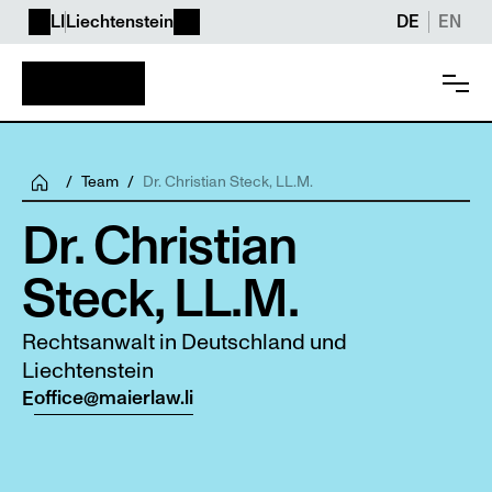
LI
Liechtenstein
DE
EN
/
Team
/
Dr. Christian Steck, LL.M.
Dr. Christian 
Steck, LL.M.
Rechtsanwalt in Deutschland und 
Liechtenstein
office@maierlaw.li
E