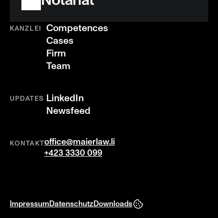
Notariat
Competences
KANZLEI
Cases
Firm
Team
LinkedIn
UPDATES
Newsfeed
office@maierlaw.li
KONTAKT
+423 3330 099
Impressum
Datenschutz
Downloads